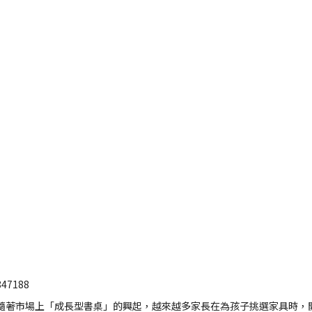
847188
隨著市場上「成長型書桌」的興起，越來越多家長在為孩子挑選家具時，