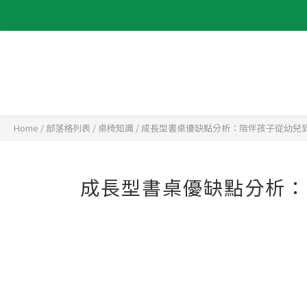
Home
/
部落格列表
/
桌椅知識
/
成長型書桌優缺點分析：陪伴孩子從幼兒
成長型書桌優缺點分析：