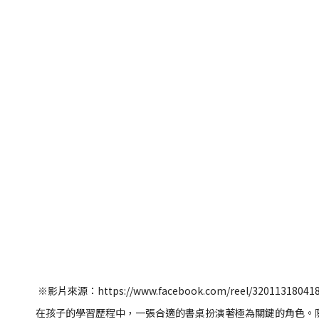
※影片來源：https://www.facebook.com/reel/32011318041
在孩子的學習歷程中，一張合適的書桌扮演著極為關鍵的角色。