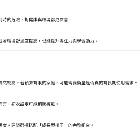
用時的危險，對健康與環境都更友善。
隨著環境舒適度提高，也能提升專注力與學習動力。
自然較高。若預算有限的家庭，可能需要衡量是否真的有長期使用需求。
而言，初次設定可能稍顯複雜。
適度。建議選擇搭配「成長型椅子」的完整組合。