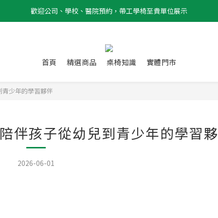
歡迎公司、學校、醫院預約，帶工學椅至貴單位展示
首頁
精選商品
桌椅知識
實體門市
到青少年的學習夥伴
陪伴孩子從幼兒到青少年的學習
2026-06-01