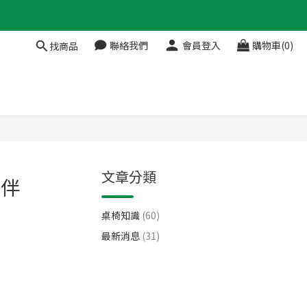
聯絡我們
會員登入
購物車(0)
找商品
文章分類
夥伴
桌椅知識
(60)
最新消息
(31)