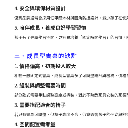
4.
安全與環保材質設計
優質品牌通常會採用低甲醛木材與圓角防撞設計，減少孩子在使
5.
陪伴成長，養成良好學習習慣
孩子有了專屬學習空間，更容易培養「固定時間學習」的習慣。
三、成長型書桌的缺點
1.
價格偏高，初期投入較大
相較一般固定式書桌，成長型書桌多了可調整設計與機構，價格
2.
組裝與調整需要時間
部分款式需要手動調整高度或拆裝，對於不熟悉家具安裝的家長
3.
需要搭配適合的椅子
若只有書桌可調整，但椅子高度不合，仍會影響孩子的坐姿與舒
4.
空間配置需考量