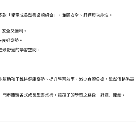
多款「兒童成長型書桌椅組合」，兼顧安全、舒適與功能性。
，安全又便利。
持良好姿勢。
造最舒適的學習空間。
能幫助孩子維持健康姿勢、提升學習效率，減少身體負擔。雖然價格略高
】門市體驗各式成長型書桌椅，讓孩子的學習之路從「舒適」開始。