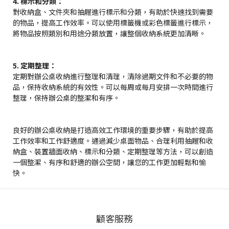
4. 標示和分類：
對收納盒、文件夾和抽屜進行標示和分類，有助於快速找到需要
的物品，提高工作效率。可以使用標籤機或彩色標籤進行標示，
將物品按照類別和用途分類放置，讓整個收納系統更加清晰。
5. 定期整理：
定期對辦公桌收納進行整理和清理，清除過期文件和不必要的物
品，保持收納系統的有效性。可以每周或每月安排一次時間進行
整理，保持辦公桌的整潔和有序。
良好的辦公桌收納是打造高效工作環境的重要步驟，有助於提高
工作效率和工作舒適度。通過減少桌面物品、合理利用抽屜和收
納盒、裝置牆面收納、標示和分類、定期整理等方法，可以創造
一個整潔、有序和舒適的辦公空間，讓您的工作更加輕鬆和愉
快。
顧客服務