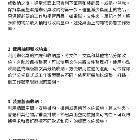
成收納之後，通常桌面上只會剩下筆電和裝飾品，或是小盆栽。
保持桌面整潔是辦公桌收納的第一步。儘量減少桌面上的物品，
只保留必要的工作和學習用品，如電腦、文件夾、筆記本等。將
多餘的物品放入抽屜或收納盒中，避免桌面上的雜物影響工作效
率。
2. 使用抽屜和收納盒：
利用辦公桌的抽屜和收納盒，將文件、文具和其他物品分類收
納，有助於保持整潔。可以使用文件夾將文件整理好，使用小型
收納盒或隔板將文具分類收納，方便取用並避免混亂。可依據你
的辦公桌樣式或工作類型而有不同。依照所需加以調整，打造一
個工作起來很舒服的空間。
3. 裝置牆面收納：
利用牆面空間，安裝掛勾、掛架或書架等收納設施，將文件夾、
書籍和其他物品垂直掛放，節省桌面空間並提高可視性。可以根
據需求和喜好選擇不同款式和尺寸的牆面收納設施。